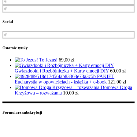
❦
❦
Social
❦
Ostatnie tytuły
To Jezus!
69,00
zł
Gwiazdooki i Rozbójniczka + Karty emocji DIY
60,00
zł
PAKIET
Eucharystia w opowieściach - książka + e-book
121,00
zł
Domowa Droga
Krzyżowa – rozważania
10,00
zł
Formularz subskrybcji