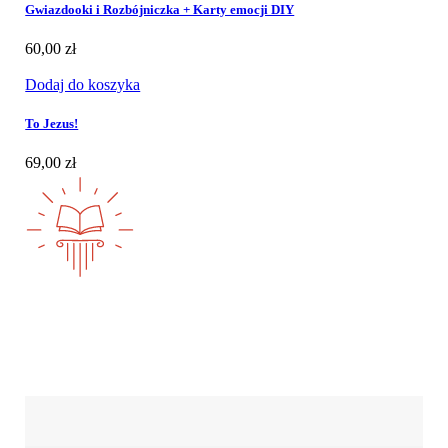
Gwiazdooki i Rozbójniczka + Karty emocji DIY
60,00
zł
Dodaj do koszyka
To Jezus!
69,00
zł