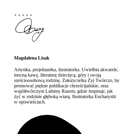
+
+
+
+
+
Magdalena Lisak
Artystka, projektantka, ilustratorka. Uwielbia akwarele,
mocną kawę, literaturę dziecięcą, góry i swoją
sześcioosobową rodzinę. Założycielka Żyj Twórczo, by
promować piękne publikacje chrześcijańskie, oraz
współtwórczyni Lubimy Razem, gdzie inspiruje, jak
żyć w rodzinie głęboką wiarą. Ilustratorka Eucharystii
w opowieściach.