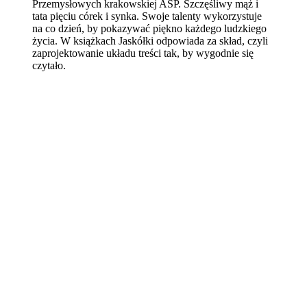
Przemysłowych krakowskiej ASP. Szczęśliwy mąż i
tata pięciu córek i synka. Swoje talenty wykorzystuje
na co dzień, by pokazywać piękno każdego ludzkiego
życia. W książkach Jaskółki odpowiada za skład, czyli
zaprojektowanie układu treści tak, by wygodnie się
czytało.