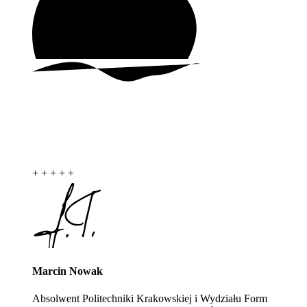
+
+
+
+
+
Marcin Nowak
Absolwent Politechniki Krakowskiej i Wydziału Form