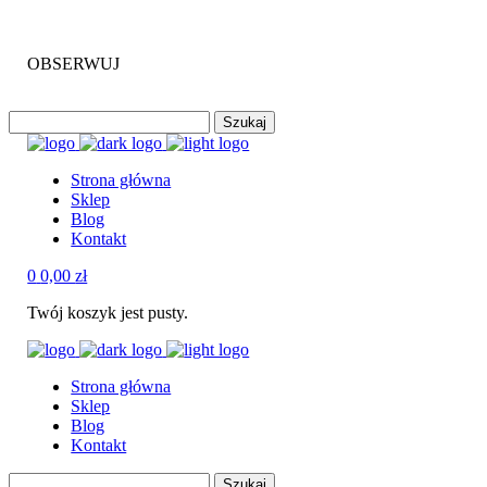
DARMOWA DOSTAWA OD 500 ZŁ
OBSERWUJ
Szukaj
Strona główna
Sklep
Blog
Kontakt
0
0,00
zł
Twój koszyk jest pusty.
Strona główna
Sklep
Blog
Kontakt
Szukaj