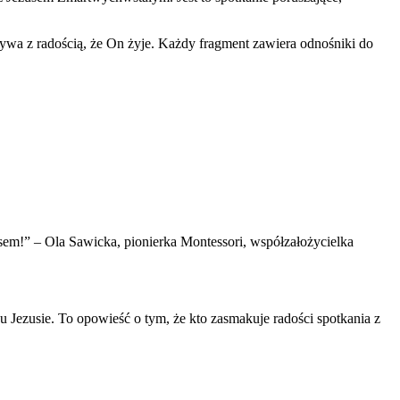
ywa z radością, że On żyje. Każdy fragment zawiera odnośniki do
usem!” – Ola Sawicka, pionierka Montessori, współzałożycielka
Jezusie. To opowieść o tym, że kto zasmakuje radości spotkania z