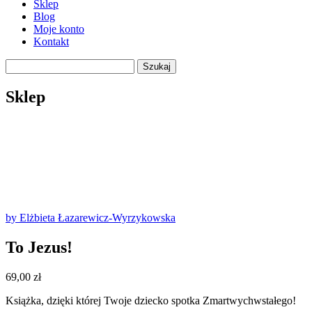
Sklep
Blog
Moje konto
Kontakt
Szukaj
Sklep
by Elżbieta Łazarewicz-Wyrzykowska
To Jezus!
69,00
zł
Książka, dzięki której Twoje dziecko spotka Zmartwychwstałego!