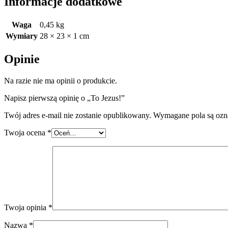
Informacje dodatkowe
Waga
0,45 kg
Wymiary
28 × 23 × 1 cm
Opinie
Na razie nie ma opinii o produkcie.
Napisz pierwszą opinię o „To Jezus!”
Twój adres e-mail nie zostanie opublikowany.
Wymagane pola są oz
Twoja ocena
*
Twoja opinia
*
Nazwa
*