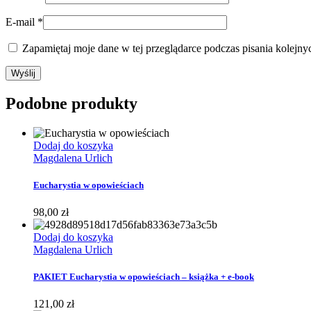
E-mail
*
Zapamiętaj moje dane w tej przeglądarce podczas pisania kolejny
Podobne produkty
Dodaj do koszyka
Magdalena Urlich
Eucharystia w opowieściach
98,00
zł
Dodaj do koszyka
Magdalena Urlich
PAKIET Eucharystia w opowieściach – książka + e-book
121,00
zł