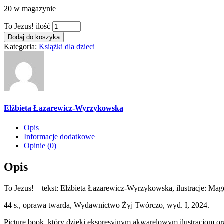
20 w magazynie
To Jezus! ilość
Dodaj do koszyka
Kategoria:
Książki dla dzieci
Elżbieta Łazarewicz-Wyrzykowska
Opis
Informacje dodatkowe
Opinie (0)
Opis
To Jezus! – tekst: Elżbieta Łazarewicz-Wyrzykowska, ilustracje: Mag
44 s., oprawa twarda, Wydawnictwo Żyj Twórczo, wyd. I, 2024.
Picture book, który dzięki ekspresyjnym akwarelowym ilustracjom or