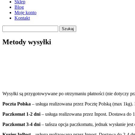
Sklep
Blog
Moje konto
Kontakt
Szukaj
Metody wysyłki
Wysyłki są przygotowywane po otrzymaniu płatności (nie dotyczy prz
Poczta Polska
– usługa realizowana przez Pocztę Polską (max 1kg).
Paczkomat 1-2 dni
– usługa realizowana przez Inpost. Dostawa do 1
Paczkomat 3-4 dni
– tańsza opcja paczkomatu, jednak wysłanie jes
Kurier InPost
– usługa realizowana przez Inpost. Dostawa do 2-4 dn