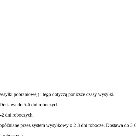
esyłki pobraniowej) i tego dotyczą poniższe czasy wysyłki.
 Dostawa do 5-6 dni roboczych.
-2 dni roboczych.
t opóźniane przez system wysyłkowy o 2-3 dni robocze. Dostawa do 3-6
i roboczych.