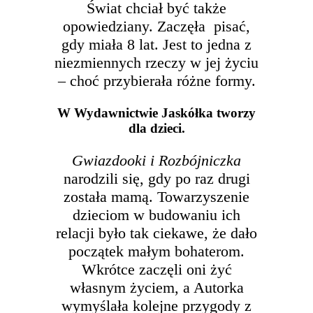
Świat chciał być także
opowiedziany. Zaczęła
pisać,
gdy miała 8 lat. Jest to jedna z
niezmiennych rzeczy w jej życiu
– choć przybierała różne formy.
W Wydawnictwie Jaskółka tworzy
dla dzieci.
Gwiazdooki i Rozbójniczka
narodzili się, gdy po raz drugi
została mamą. Towarzyszenie
dzieciom w budowaniu ich
relacji było tak ciekawe, że dało
początek małym bohaterom.
Wkrótce zaczęli oni żyć
własnym życiem, a Autorka
wymyślała kolejne przygody z