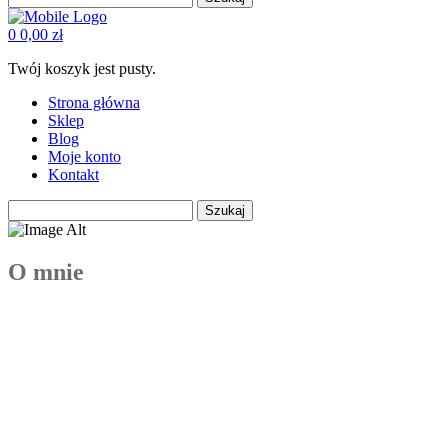
0
0,00
zł
Twój koszyk jest pusty.
Strona główna
Sklep
Blog
Moje konto
Kontakt
Szukaj
O mnie