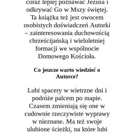
coraz lepiej poznawać Jezusa i
odkrywać Go w Mszy świętej.
Ta książka też jest owocem
osobistych doświadczeń Autorki
– zainteresowania duchowością
chrześcijańską i wieloletniej
formacji we wspólnocie
Domowego Kościoła.
Co jeszcze warto wiedzieć o
Autorce?
Lubi spacery w wietrzne dni i
podróże palcem po mapie.
Czasem zmieniają się one w
cudownie rzeczywiste wyprawy
w nieznane. Ma też swoje
ulubione ścieżki, na które lubi